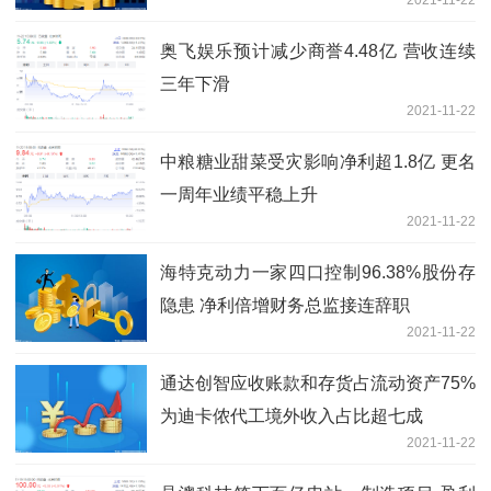
奥飞娱乐预计减少商誉4.48亿 营收连续
三年下滑
2021-11-22
中粮糖业甜菜受灾影响净利超1.8亿 更名
一周年业绩平稳上升
2021-11-22
海特克动力一家四口控制96.38%股份存
隐患 净利倍增财务总监接连辞职
2021-11-22
通达创智应收账款和存货占流动资产75%
为迪卡侬代工境外收入占比超七成
2021-11-22