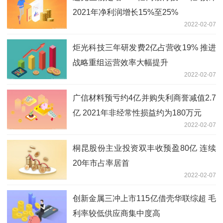
2021年净利润增长15%至25%
2022-02-07
炬光科技三年研发费2亿占营收19% 推进
战略重组运营效率大幅提升
2022-02-07
广信材料预亏约4亿并购失利商誉减值2.7
亿 2021年非经常性损益约为180万元
2022-02-07
桐昆股份主业投资双丰收预盈80亿 连续
20年市占率居首
2022-02-07
创新金属三冲上市115亿借壳华联综超 毛
利率较低供应商集中度高