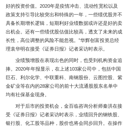
好的投资价值。2020年是疫情冲击、流动性宽松以及
政策支持引导比较突出和特殊的一年，一些绩优股并不
具备长期增长逻辑，短期利好业绩数据或许还是好的卖
出机会。还有一些绩优股估值比较高，透支了未来的成
长性，高位调整的风险不能忽视。”华辉创富投资总经
理袁华明在接受《证券日报》记者采访时表示。
业绩预增股在表现出色的同时，也受到机构资金追
捧。2020年年报显示，在上述103家公司中，包括中国
巨石、利尔化学、中联重科、南钢股份、云图控股、紫
金矿业等在内的28家公司的前十大流通股股东名单中
均有社保基金现身。
对于后市的投资机会，金百临咨询分析师秦洪在接
受《证券日报》记者采访时表示，业绩回升的钢铁股、
银行股、化工股等品种，股价也将会同步回升。在操作