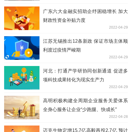
广东六大金融实招助企纾困稳增长 加大
财政性资金补贴力度
2022-04-29
江苏无锡推出12条新政 保证市场主体顺
利渡过疫情严峻期
2022-04-29
河北：打通产学研协同创新通道 促进多
项科技成果转化为现实生产力
2022-04-29
高明积极构建全周期企业服务关爱体系
全身心服务让企业“少跑腿、快成长”
2022-04-28
迈克生物定增15.7亿高毅再投2.7亿 预计