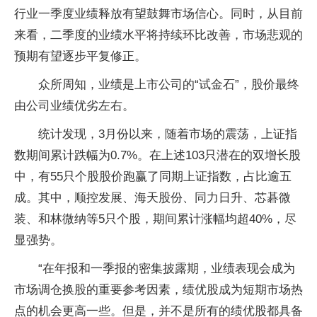
行业一季度业绩释放有望鼓舞市场信心。同时，从目前
来看，二季度的业绩水平将持续环比改善，市场悲观的
预期有望逐步平复修正。
众所周知，业绩是上市公司的“试金石”，股价最终
由公司业绩优劣左右。
统计发现，3月份以来，随着市场的震荡，上证指
数期间累计跌幅为0.7%。在上述103只潜在的双增长股
中，有55只个股股价跑赢了同期上证指数，占比逾五
成。其中，顺控发展、海天股份、同力日升、芯碁微
装、和林微纳等5只个股，期间累计涨幅均超40%，尽
显强势。
“在年报和一季报的密集披露期，业绩表现会成为
市场调仓换股的重要参考因素，绩优股成为短期市场热
点的机会更高一些。但是，并不是所有的绩优股都具备