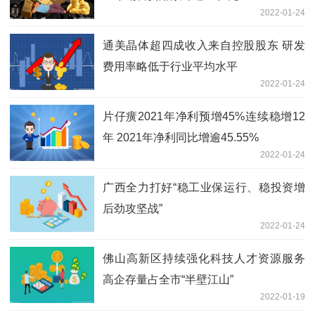
2022-01-24
通美晶体超四成收入来自控股股东 研发
费用率略低于行业平均水平
2022-01-24
片仔癀2021年净利预增45%连续稳增12
年 2021年净利同比增逾45.55%
2022-01-24
广西全力打好“稳工业保运行、稳投资增
后劲攻坚战”
2022-01-24
佛山高新区持续强化科技人才资源服务
高企存量占全市“半壁江山”
2022-01-19