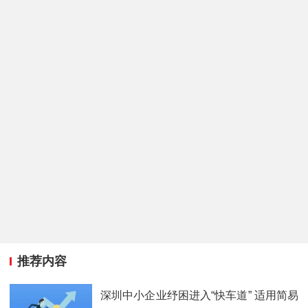
推荐内容
深圳中小企业纾困进入“快车道” 适用简易