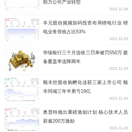
助力公司产业转型
2021-11-29
丰元股份频频加码投资布局锂电行业 锂
电业务营收占比53%
2021-11-29
华瑞银行三个月连收三罚单被罚550万 拨
备覆盖率连降两年
2021-11-29
顺丰控股收购孵化连获三家上市公司 顺
丰同城三年半累亏19亿
2021-11-29
奥普特抛出重磅激励计划 核心技术人员
获逾200万激励
2021-11-29