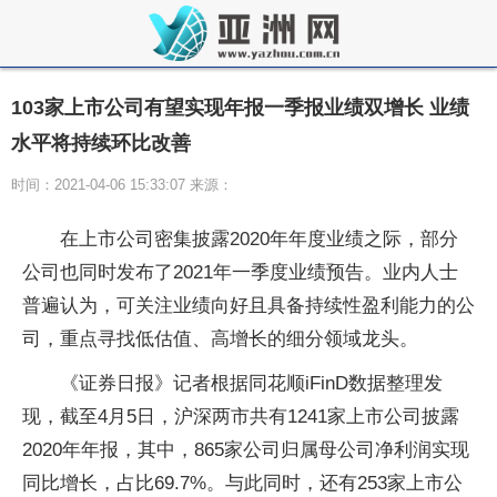
103家上市公司有望实现年报一季报业绩双增长 业绩
水平将持续环比改善
时间：2021-04-06 15:33:07 来源：
在上市公司密集披露2020年年度业绩之际，部分
公司也同时发布了2021年一季度业绩预告。业内人士
普遍认为，可关注业绩向好且具备持续性盈利能力的公
司，重点寻找低估值、高增长的细分领域龙头。
《证券日报》记者根据同花顺iFinD数据整理发
现，截至4月5日，沪深两市共有1241家上市公司披露
2020年年报，其中，865家公司归属母公司净利润实现
同比增长，占比69.7%。与此同时，还有253家上市公