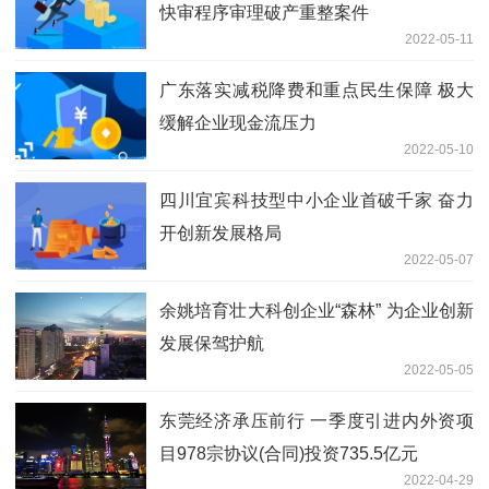
快审程序审理破产重整案件
2022-05-11
广东落实减税降费和重点民生保障 极大
缓解企业现金流压力
2022-05-10
四川宜宾科技型中小企业首破千家 奋力
开创新发展格局
2022-05-07
余姚培育壮大科创企业“森林” 为企业创新
发展保驾护航
2022-05-05
东莞经济承压前行 一季度引进内外资项
目978宗协议(合同)投资735.5亿元
2022-04-29