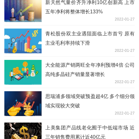
新天然气量价齐升净利10亿创新高 上市
五年净利将整体增长133%
2022-01-27
青松股份双主业遇阻面临上市首亏 原有
主业毛利率持续下滑
2022-01-27
大全能源产销两旺全年净利预增4倍 公司
高纯多晶硅产销量显著增长
2022-01-27
思瑞浦多领域突破预盈超4亿 多个细分领
域实现较大突破
2022-01-27
上美集团产品线老化囿于中低端市场 近
三年销售费用累计近40亿元