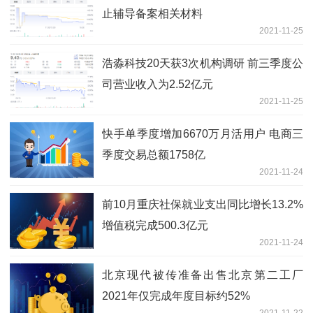
止辅导备案相关材料
2021-11-25
浩淼科技20天获3次机构调研 前三季度公
司营业收入为2.52亿元
2021-11-25
快手单季度增加6670万月活用户 电商三
季度交易总额1758亿
2021-11-24
前10月重庆社保就业支出同比增长13.2%
增值税完成500.3亿元
2021-11-24
北京现代被传准备出售北京第二工厂
2021年仅完成年度目标约52%
2021-11-22