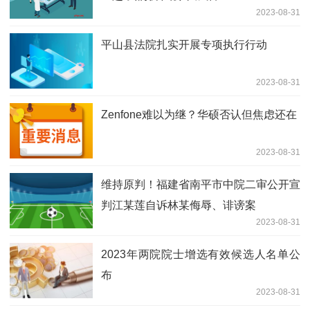
2023-08-31
平山县法院扎实开展专项执行行动
2023-08-31
Zenfone难以为继？华硕否认但焦虑还在
2023-08-31
维持原判！福建省南平市中院二审公开宣
判江某莲自诉林某侮辱、诽谤案
2023-08-31
2023年两院院士增选有效候选人名单公
布
2023-08-31