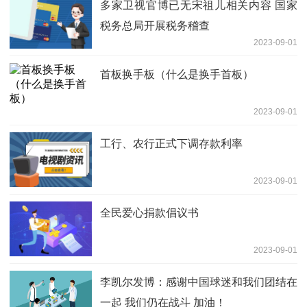
多家卫视官博已无宋祖儿相关内容 国家
税务总局开展税务稽查
2023-09-01
首板换手板（什么是换手首板）
2023-09-01
工行、农行正式下调存款利率
2023-09-01
全民爱心捐款倡议书
2023-09-01
李凯尔发博：感谢中国球迷和我们团结在
一起 我们仍在战斗 加油！