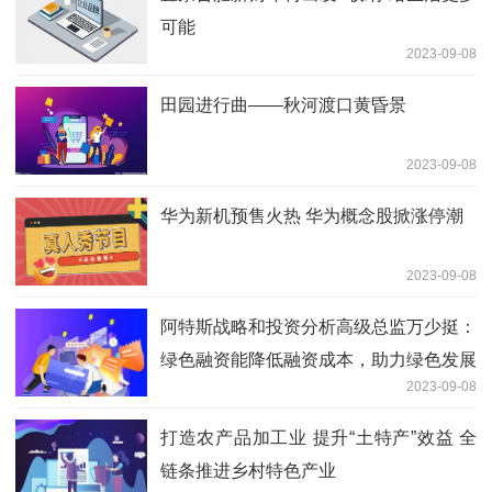
可能
2023-09-08
田园进行曲——秋河渡口黄昏景
2023-09-08
华为新机预售火热 华为概念股掀涨停潮
2023-09-08
阿特斯战略和投资分析高级总监万少挺：
绿色融资能降低融资成本，助力绿色发展
2023-09-08
打造农产品加工业 提升“土特产”效益 全
链条推进乡村特色产业