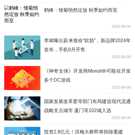
鹤峰：雏菊悄然绽放 秋季如约而至
2023-08-30
李斌曝出蔚来致命“软肋”，新品牌2024年
发布，手机9月开售
2023-08-30
《神奇女侠》开发商Monolith可能在开发
多个DC游戏
2023-08-30
国家发展改革委等部门布局建设现代流通
战略支点城市 厦门等102城入选
2023-08-30
投资2.9亿元！洪梅大桥即将拆除重建