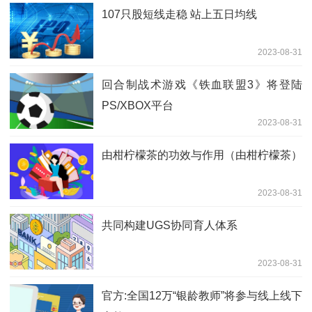
107只股短线走稳 站上五日均线
2023-08-31
回合制战术游戏《铁血联盟3》将登陆
PS/XBOX平台
2023-08-31
由柑柠檬茶的功效与作用（由柑柠檬茶）
2023-08-31
共同构建UGS协同育人体系
2023-08-31
官方:全国12万“银龄教师”将参与线上线下