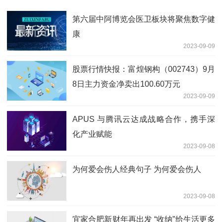
第六届中阿博览会医卫板块将聚焦数字健
康
2023-09-09
股票行情快报：富煌钢构（002743）9月
8日主力资金净卖出100.60万元
2023-09-09
APUS 与腾讯云达成战略合作，携手深
化产业赋能
2023-09-08
为何爱会伤人经典句子 为何爱会伤人
2023-09-08
宜家合肥新财年再出发 “收纳”给生活更多