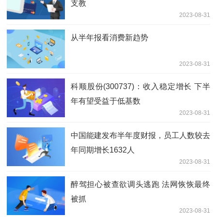
支教
2023-08-31
从半年报看消费新趋势
2023-08-31
科顺股份(300737)：收入稳定增长 下半
年有望受益于低基数
2023-08-31
中国能建发布半年度财报，员工人数较去
年同期增长1632人
2023-08-31
醉驾担心被查欲调头逃跑 法网恢恢最终
被抓
2023-08-31