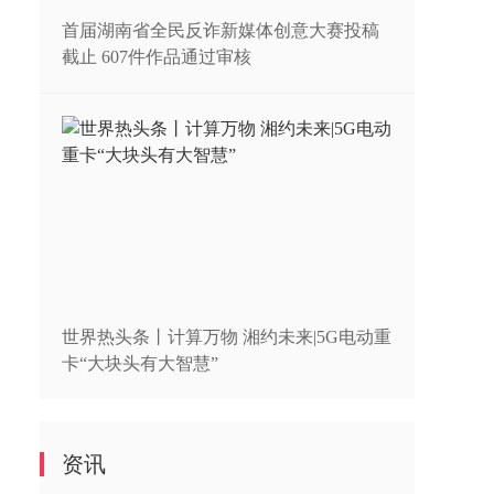
首届湖南省全民反诈新媒体创意大赛投稿
截止 607件作品通过审核
世界热头条丨计算万物 湘约未来|5G电动重
卡“大块头有大智慧”
资讯