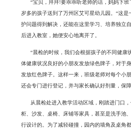
“宝贝，拜拜!要乖乖听老师的话，妈妈下班
岁多的孩子送到了万州区艾可星幼儿园。“这是
护问题得到解决，还能在这里学
习
、培养
独立
后进入教室，她便安心地离开了。
“晨检的时候，我们会根据孩子的不同健康
体健康状况良好的小朋友发放绿色牌子，对于
发放红色牌子。这样一来，班级老师对每个小朋
还会专门进行登记，并与家长确认好剂量，保障
从晨检处进入教学活动区域，刚踏进门口，
柜、沙发、桌椅、床铺等家具，甚至是洗手池
行设计的。为了减轻碰撞，园内的墙角及桌角