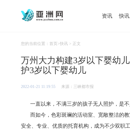
资讯
快讯
您的当前位置：
首页
>
快讯
> 正文
万州大力构建3岁以下婴幼儿
护3岁以下婴幼儿
2022-01-21 11:19:55
来源：三峡都市报
一直以来，不满三岁的孩子无人照护，是不
而如今，色彩斑斓的活动室、宽敞整洁的教
安全、专业、优质的托育机构，成为不少双职