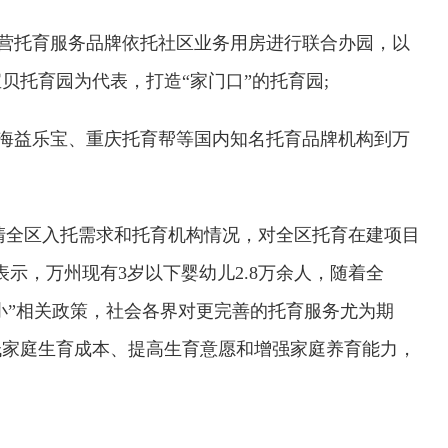
民营托育服务品牌依托社区业务用房进行联合办园，以
贝托育园为代表，打造“家门口”的托育园;
上海益乐宝、重庆托育帮等国内知名托育品牌机构到万
清全区入托需求和托育机构情况，对全区托育在建项目
示，万州现有3岁以下婴幼儿2.8万余人，随着全
小”相关政策，社会各界对更完善的托育服务尤为期
低家庭生育成本、提高生育意愿和增强家庭养育能力，