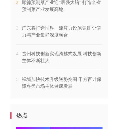
2
顺德预制菜产业迎“最强大脑” 打造全省
预制菜产业发展高地
3
广东将打造世界一流算力设施集群 让算
力与产业集群深度融合
4
贵州科技创新实现跨越式发展 科技创新
主体不断壮大
5
禅城加快技术升级逆势突围 千方百计保
障各类市场主体健康发展
热点