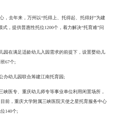
心，去年来，万州以“托得上、托得起、托得好”为建
模式，提供普惠
性
托位1200个，着力解决“托育难”问
幼儿园在满足适龄幼儿入园需求的前提下，设置婴幼儿
67个;
公办幼儿园联合筹建江南托育园;
庆三峡医专、重庆幼儿师专等事业单位利用闲置场所，
。目前，重庆大学附属三峡医院天使之星托育服务中心
140个;