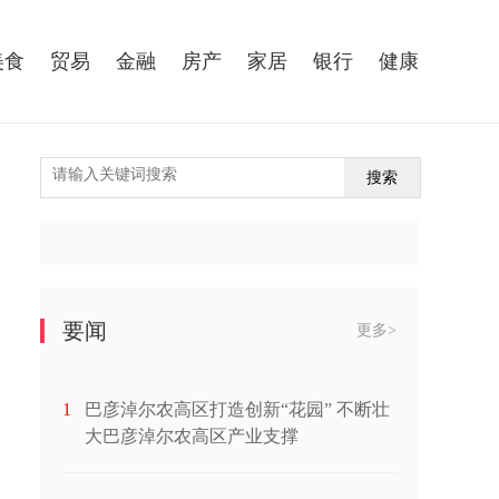
美食
贸易
金融
房产
家居
银行
健康
搜索
要闻
更多>
1
巴彦淖尔农高区打造创新“花园” 不断壮
大巴彦淖尔农高区产业支撑