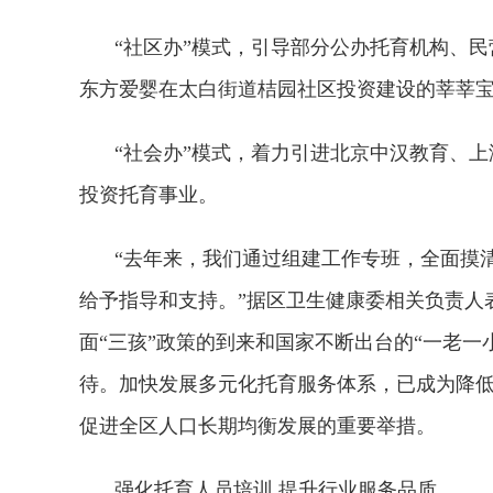
“社区办”模式，引导部分公办托育机构、
东方爱婴在太白街道桔园社区
投资
建设的莘莘宝
“社会办”模式，着力引进北京中汉教育、
投资
托育事业。
“去年来，我们通过组建工作专班，全面摸
给予指导和支持。”据区卫生健康委相关负责人表
面“三孩”政策的到来和
国家
不断出台的“一老一
待。加快发展多元化托育服务体系，已成为降
促进全区人口长期均衡发展的重要举措。
强化托育人员培训 提升行业服务品质