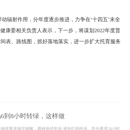
带动辐射作用，分年度逐步推进，力争在‘十四五’末全
健康委相关负责人表示，下一步，将谋划2022年度普
时间表、路线图，抓好落地落实，进一步扩大托育服务
6到8小时转绿，这样做
样做按要求做完核酸，两种途径申诉;省外红码申诉，符合要求24小时