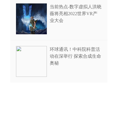
当前热点-数字虚拟人洪晓
薇将亮相2022世界VR产
业大会
环球通讯！中科院科普活
动在深举行 探索合成生命
奥秘