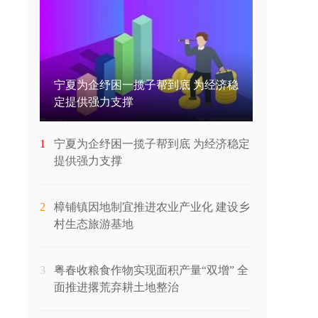
宁夏为企纾困一揽子帮到底 为经济稳
定提供强力支撑
1
宁夏为企纾困一揽子帮到底 为经济稳定
提供强力支撑
2
樟铺镇因地制宜推进农业产业化 建设乡
村生态旅游基地
3
粤春收粮食作物实现面积产量“双增” 全
面推进撂荒弃耕土地整治