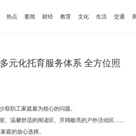
热点
要闻
财经
教育
文化
生活
交通
多元化托育服务体系 全方位照
少双职工家庭最为烦心的问题。
室、温馨舒适的阅读区、开阔敞亮的户外活动区……
工家庭的放心选择。