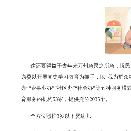
这还要得益于去年来万州急民之所急，忧民
康委以开展党史学
习
教育为抓手，以“我为群众
办”“企事业办”“社区办”“社会办”等五种服
育服务的机构53家，提供托位2035个。
全方位照护3岁以下婴幼儿