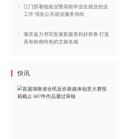
4
江门部署稳就业暨高校毕业生就业创业
工作 强化公共就业服务供给
5
肇庆奋力书写发展新篇章和好答卷 打造
具有岭南特色的文旅名城
快讯