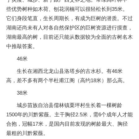
些优势树种如木荷、刨花润楠可以很轻松长到35米。
它们身段笔直，生长周期长，有成为巨树的潜质。不过
湖南还尚未有人对各自然保护区的巨树资源进行摸查，
湖南最高的树，目前还只能从数据较为全面的古树名木
中推敲答案。
46米
生长在湘西北龙山县洛塔乡的古水杉。有46米
高，差不多有两个半杜甫江阁（高约18米）那么高。
38米
城步苗族自治县儒林镇栗坪村生长着一棵树龄
1500年的川黔紫薇。主干胸径2.5米，需6个成年人才能
合抱，冠幅17米，是国内目前发现的树龄最大、胸径
最粗的川黔紫薇。