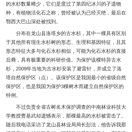
的水杉数量稀少，它们是度过了第四纪冰川的孑遗物
种，有植物活化石之称，曾经被认为已经灭绝，最后在
鄂西大巴山深处被找到。
分布在龙山县洛塔乡的古水杉，其中一棵具有区别
于其他所有现生水杉树的形态、生理和基因特征，且其
形态特征大多与化石水杉相似，可能为化石水杉的直接
后裔，具有极重要的科研价值。为保护该棵特异古水
杉，2009年当地为古水杉安装了避雷针，并成立了洛
塔自然保护区（点）。该保护区是我国最小的省级自然
保护区，也是我国为保护3棵树木而建立自然保护区的
特例。
不过负责全省古树名木保护调查的中南林业科技大
学教授曹基武却遗憾表示，那棵最高的水杉被雷击了。
随后我电话采访了龙山县林业局局长彭法，他告诉我那