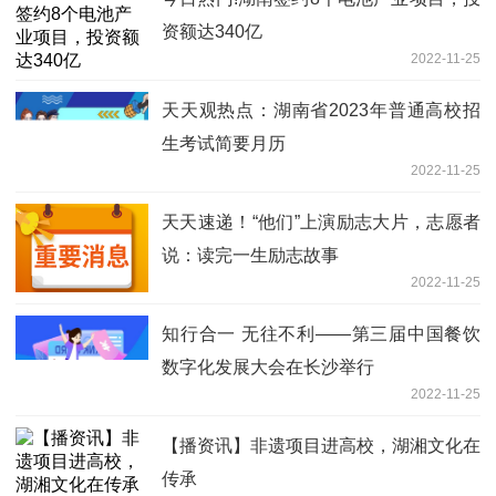
资额达340亿
2022-11-25
天天观热点：湖南省2023年普通高校招
生考试简要月历
2022-11-25
天天速递！“他们”上演励志大片，志愿者
说：读完一生励志故事
2022-11-25
知行合一 无往不利——第三届中国餐饮
数字化发展大会在长沙举行
2022-11-25
【播资讯】非遗项目进高校，湖湘文化在
传承