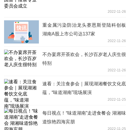
2022-11-26
重金属污染防治龙头赛恩斯登陆科创板
湖南A股上市公司达137家
2022-11-26
不办宴席开茶欢会，长沙百岁老人庆生很
特别
2022-11-26
速看：关注食参会｜展现湖湘餐饮文化底
蕴，“味道湖南”现场展演
2022-11-25
每日视点！“味道湖南”走进食餐会 湖湘味
道惊艳四海宾朋
2022-11-25