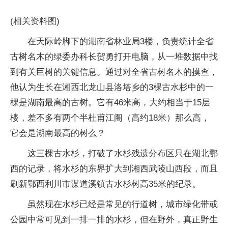
(相关资料图)
在天际岭脚下的湖南省林业局3楼，负责统计全省
古树名木的绿委办科长贺勇打开电脑，从一堆数据中找
到有关巨树的关键信息。通过对全省古树名木的摸查，
他认为生长在湘西北龙山县洛塔乡的3棵古水杉中的一
棵是湖南最高的古树。它有46米高，大约相当于15层
楼，差不多有两个半杜甫江阁（高约18米）那么高，
它会是湖南最高的树么？
这三棵古水杉，打破了水杉残遗分布区只在湖北鄂
西的记录，将水杉的东界扩大到湘西武陵山西段，而且
刷新鄂西利川市谋道溪镇古水杉树高35米的纪录。
虽然现在水杉已经是常见的行道树，城市绿化带或
公园中常可见到一排一排的水杉，但在野外，真正野生