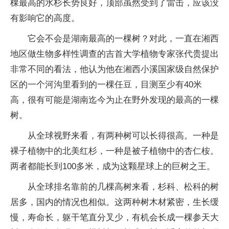
棵最高的水杉长势良好，顶部虽然受到了雷击，应该没
有影响它的高度。
它会不会是湖南最高的一棵树？对此，一直在湘西
地区做生物多样性调查的吉首大学植物专家张代贵提出
非常不同的看法，他认为他在湘西小溪国家级自然保护
区的一个河沟里看到的一棵任豆，目测至少有40米
高，很有可能是湖南迄今为止在野外发现的最高的一棵
树。
从全球视野来看，有两种树可以长得很高。一种是
裸子植物中的北美红杉，一种是被子植物中的杏仁桉。
两者都能长到100多米，成为这颗星球上的巨树之王。
从全球排名靠前的几棵高树来看，杉科、松科的树
居多，国内的情况也相似。这两种树木材紧密，生长缓
慢，寿命长，躯干笔直分叉少，有机会长成一棵参天大