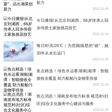
新力
2022-11-24
今日播报!从北京到湘西，66岁传承人回
乡传授土家族挑花技艺
2022-11-24
每日时讯!26℃｜为照顾隔壁的“娘”，她
30年从未出远门
2022-11-24
焦点精选！绿色水运看湖南|湘潭：智能
接收全覆盖 助力船舶污染物零排放
2022-11-24
焦点消息！湖南发布地方标准 规范村(社
区)综合文化服务中心建设与服务
2022-11-24