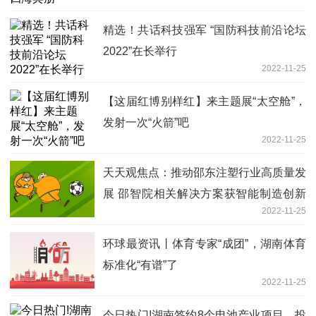
精选！共话科技强军 “国防科技前沿论坛
2022”在长举行
2022-11-25
【这届红博别样红】来主题展“太空舱”，
发射一次“火箭”吧
2022-11-25
天天观焦点：推动邵东注塑行业高质量发
展 邵智院相关解决方案获智能制造创新
2022-11-25
大赛三等奖
环球最资讯丨体育专家“成团”，湖南体育
标准化“有谱”了
2022-11-25
今日热门!湖南签约8个电池产业项目，投