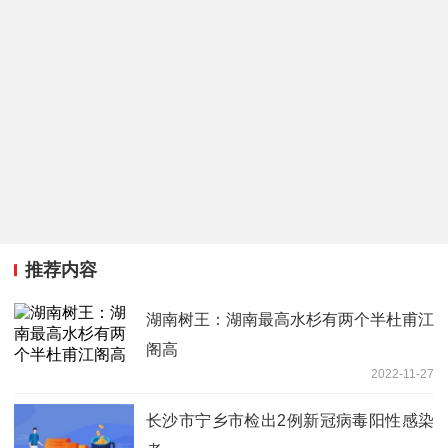
推荐内容
湖南树王：湖南最高水杉有两个半杜甫江
阁高
2022-11-27
长沙市宁乡市检出2例新冠病毒阳性感染