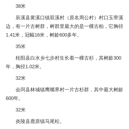
38米
辰溪县黄溪口镇双溪村（原名周公村）村口玉带溪
边，有一片古树群，树群里最大的是一棵古柏，它胸径
1.41米，冠幅16米，树龄600多年。
35米
桂阳县白水乡七步村生长着一棵古杉，其树龄300
年，胸径1.02米。
32米
会同县林城镇鹰嘴界村一片古杉群，其中最大树龄
600年。
32米
炎陵县鹿原镇马尾松。