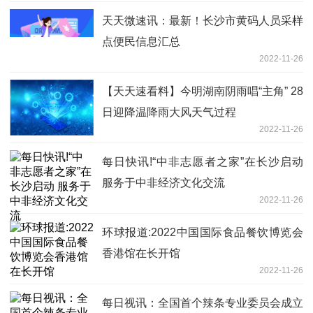
天天微速讯：最新！长沙市黄码人员采样
点便民信息汇总
2022-11-26
【天天速看料】今明湖南阴雨唱“主角” 28
日迎降温降雨大风天气过程
2022-11-26
每日快讯!“中非志愿者之家”在长沙启动
服务于中非经济文化交流
2022-11-26
环球报道:2022中国国际食品餐饮博览会
香港馆在长开馆
2022-11-26
每日视讯：全国首个辣条专业委员会成立