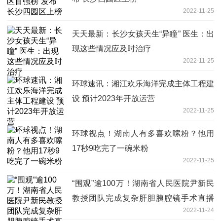
2022-11-25
天天最新：长沙女孩天生“异瞳” 医生：出
现这些情况应及时治疗
2022-11-25
环球速讯：湘江欢乐海洋完成主体工程建
设 预计2023年开放运营
2022-11-25
环球视点！湖南人有多喜欢嗦粉？他用
17秒9吃完了一碗米粉
2022-11-25
“围观”逾100万！湖南省人民医院尹新民
教授团队完成复杂肝胆胰腔镜手术直播
2022-11-24
300台