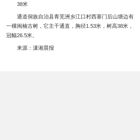
38米
通道侗族自治县青芜洲乡江口村西寨门后山塘边有
一棵闽楠古树，它主干通直，胸径1.53米，树高38米，
冠幅26.5米。
来源：潇湘晨报