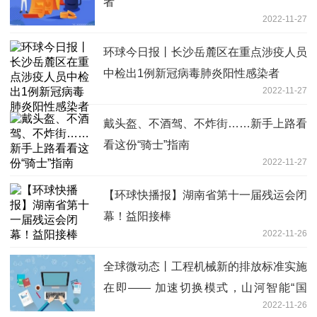
者
2022-11-27
环球今日报丨长沙岳麓区在重点涉疫人员
中检出1例新冠病毒肺炎阳性感染者
2022-11-27
戴头盔、不酒驾、不炸街……新手上路看
看这份“骑士”指南
2022-11-27
【环球快播报】湖南省第十一届残运会闭
幕！益阳接棒
2022-11-26
全球微动态丨工程机械新的排放标准实施
在即—— 加速切换模式，山河智能“国
2022-11-26
四”挖掘机上线