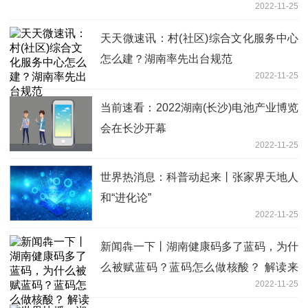
2022-11-25
天天微速讯：村(社区)综合文化服务中心
怎么建？湖南率先出台规范
2022-11-25
当前速看：2022湖南(长沙)电池产业博览
会在长沙开幕
2022-11-25
世界热消息：科普动起来丨张家界天地人
和“进化论”
2022-11-25
新闻犇一下丨湖南健康码多了蓝码，为什
么被赋蓝码？蓝码怎么做核酸？ 解读来
2022-11-25
了