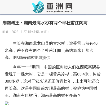
湖南树王：湖南最高水杉有两个半杜甫江阁高
时间：2022-11-27 15:47:56 来源：
生长在湘西北龙山县的古水杉，遭受雷击前有46
米高，差不多有两个半杜甫江阁（高约18米）那么
高。图/湖南省林业局提供
今年“十一”期间，中国的巨树猎人们在西藏察隅县
发现了一棵大树，它是一棵黄果冷杉，高83.4米，树龄
380多岁，这对于它来说还正值青壮年，未来可能还会
再长高。这是中国目前发现最高的树，被称为中国树
王。湖南有巨树吗，湖南最高的树有多高？