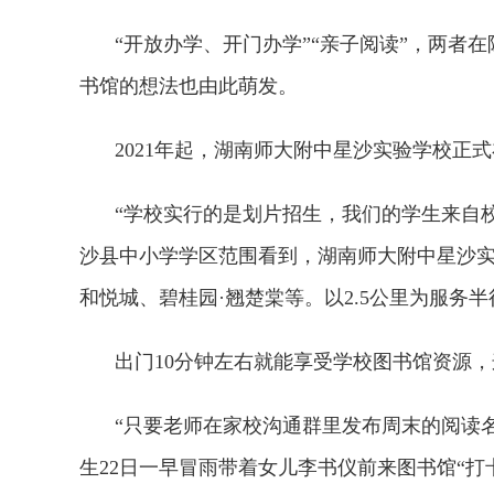
“开放办学、开门办学”“亲子阅读”，两者
书馆的想法也由此萌发。
2021年起，湖南师大附中星沙实验学校正
“学校实行的是划片招生，我们的学生来自校
沙县中小学学区范围看到，湖南师大附中星沙实
和悦城、碧桂园·翘楚棠等。以2.5公里为服务
出门10分钟左右就能享受学校图书馆资源
“只要老师在家校沟通群里发布周末的阅读
生22日一早冒雨带着女儿李书仪前来图书馆“打