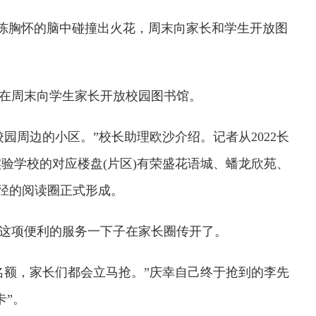
在陈胸怀的脑中碰撞出火花，周末向家长和学生开放图
式在周末向学生家长开放校园图书馆。
园周边的小区。”校长助理欧沙介绍。记者从2022长
验学校的对应楼盘(片区)有荣盛花语城、蟠龙欣苑、
半径的阅读圈正式形成。
，这项便利的服务一下子在家长圈传开了。
名额，家长们都会立马抢。”庆幸自己终于抢到的李先
卡”。