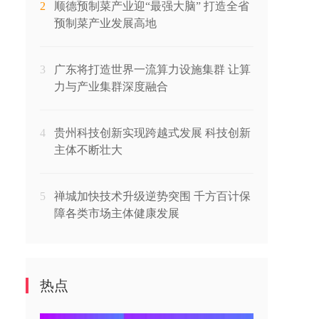
2
顺德预制菜产业迎“最强大脑” 打造全省
预制菜产业发展高地
3
广东将打造世界一流算力设施集群 让算
力与产业集群深度融合
4
贵州科技创新实现跨越式发展 科技创新
主体不断壮大
5
禅城加快技术升级逆势突围 千方百计保
障各类市场主体健康发展
热点