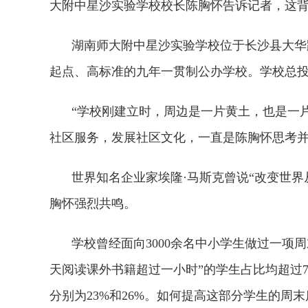
大附中星沙实验学校校长陈胸怀告诉记者，这
湖南师大附中星沙实验学校位于长沙县大华
起点、高标准的九年一贯制公办学校。学校总投资2
“学校刚建立时，周边是一片黄土，也是一片
社区服务，发展社区文化，一直是陈胸怀思考
世界知名企业家埃隆·马斯克曾说“改变世
胸怀强烈共鸣。
学校曾经面向3000余名中小学生做过一项
天阅读课外书籍超过一小时”的学生占比均超过7
分别为23%和26%。如何提高这部分学生的周