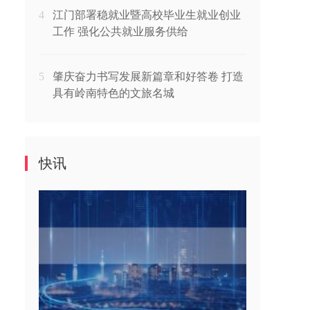
4
江门部署稳就业暨高校毕业生就业创业
工作 强化公共就业服务供给
5
肇庆奋力书写发展新篇章和好答卷 打造
具有岭南特色的文旅名城
快讯