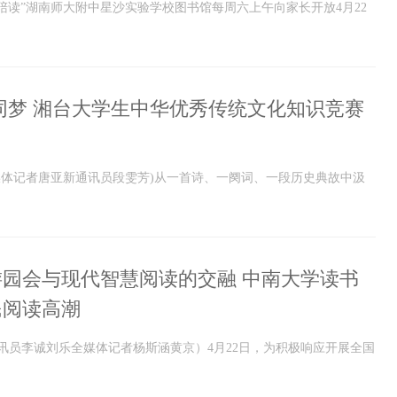
陪读”湖南师大附中星沙实验学校图书馆每周六上午向家长开放4月22
同梦 湘台大学生中华优秀传统文化知识竞赛
全媒体记者唐亚新通讯员段雯芳)从一首诗、一阕词、一段历史典故中汲
园会与现代智慧阅读的交融 中南大学读书
民阅读高潮
通讯员李诚刘乐全媒体记者杨斯涵黄京）4月22日，为积极响应开展全国