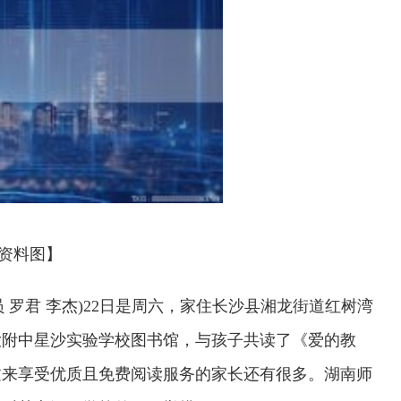
资料图】
员 罗君 李杰)22日是周六，家住长沙县湘龙街道红树湾
大附中星沙实验学校图书馆，与孩子共读了《爱的教
过来享受优质且免费阅读服务的家长还有很多。湖南师