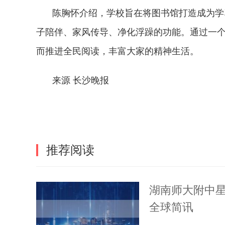
陈胸怀介绍，学校旨在将图书馆打造成为学
子陪伴、家风传导、净化浮躁的功能。通过一
而推进全民阅读，丰富大家的精神生活。
来源 长沙晚报
标签：
推荐阅读
湖南师大附中
全球简讯