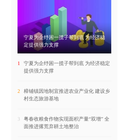
宁夏为企纾困一揽子帮到底 为经济稳
定提供强力支撑
1
宁夏为企纾困一揽子帮到底 为经济稳定
提供强力支撑
2
樟铺镇因地制宜推进农业产业化 建设乡
村生态旅游基地
3
粤春收粮食作物实现面积产量“双增” 全
面推进撂荒弃耕土地整治