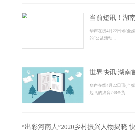
当前短讯！湖
华声在线4月22日讯(全
的”公益活动...
世界快讯:​湖
华声在线4月22日讯(全
起飞的波音738全货
“出彩河南人”2020乡村振兴人物揭晓 