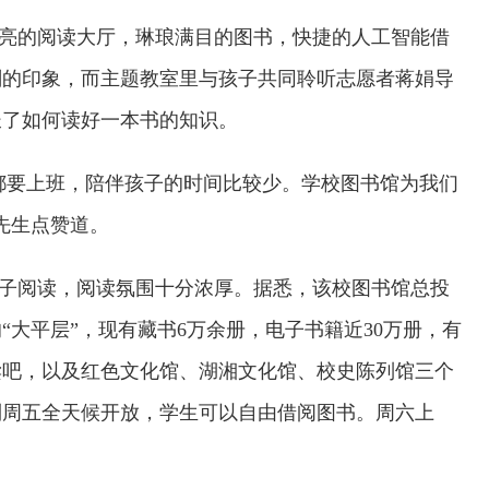
亮的阅读大厅，琳琅满目的图书，快捷的人工智能借
刻的印象，而主题教室里与孩子共同聆听志愿者蒋娟导
长了如何读好一本书的知识。
都要上班，陪伴孩子的时间比较少。学校图书馆为我们
先生点赞道。
子阅读，阅读氛围十分浓厚。据悉，该校图书馆总投
“大平层”，现有藏书6万余册，电子书籍近30万册，有
阅读吧，以及红色文化馆、湖湘文化馆、校史陈列馆三个
到周五全天候开放，学生可以自由借阅图书。周六上