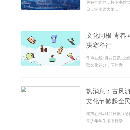
最好的陪伴，校图书馆“
日，湖南师大附...
文化同根 青春
决赛举行
华声在线4月22日讯(
取文化养分，两岸青
热消息：古风游
文化节掀起全
华声在线4月22日讯（
青少年学生读书行动