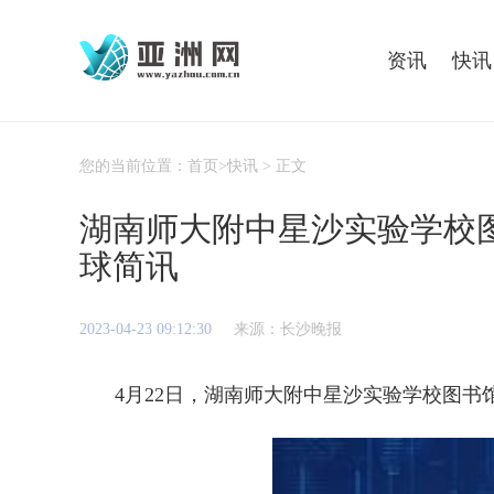
资讯
快讯
您的当前位置：
首页
>
快讯
> 正文
湖南师大附中星沙实验学校
球简讯
2023-04-23 09:12:30
来源：长沙晚报
4月22日，湖南师大附中星沙实验学校图书