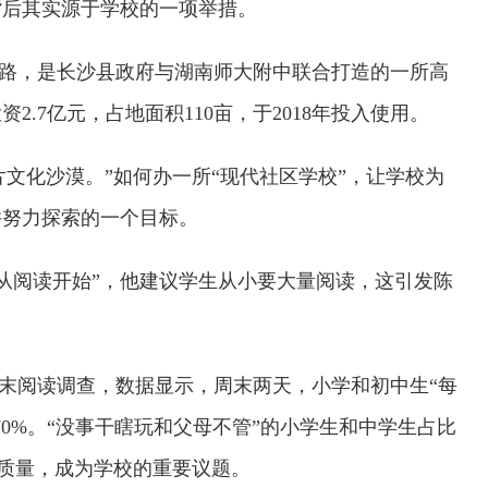
背后其实源于学校的一项举措。
路，是长沙县政府与湖南师大附中联合打造的一所高
.7亿元，占地面积110亩，于2018年投入使用。
文化沙漠。”如何办一所“现代社区学校”，让学校为
并努力探索的一个目标。
界从阅读开始”，他建议学生从小要大量阅读，这引发陈
周末阅读调查，数据显示，周末两天，小学和初中生“每
0%。“没事干瞎玩和父母不管”的小学生和中学生占比
末质量，成为学校的重要议题。