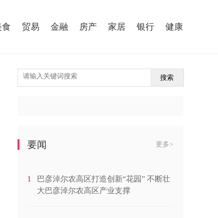
美食
贸易
金融
房产
家居
银行
健康
搜索
要闻
更多>
1
巴彦淖尔农高区打造创新“花园” 不断壮
大巴彦淖尔农高区产业支撑