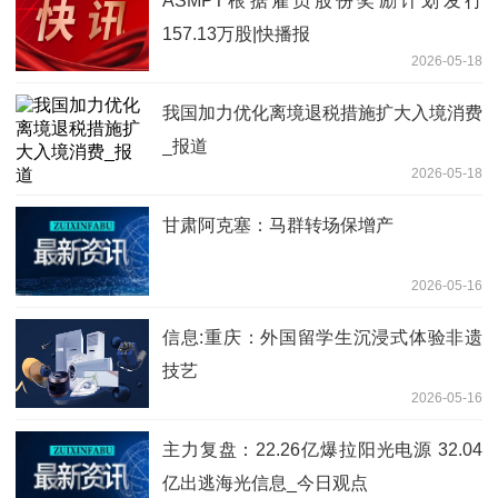
ASMPT根据雇员股份奖励计划发行
157.13万股|快播报
2026-05-18
我国加力优化离境退税措施扩大入境消费
_报道
2026-05-18
甘肃阿克塞：马群转场保增产
2026-05-16
信息:重庆：外国留学生沉浸式体验非遗
技艺
2026-05-16
主力复盘：22.26亿爆拉阳光电源 32.04
亿出逃海光信息_今日观点