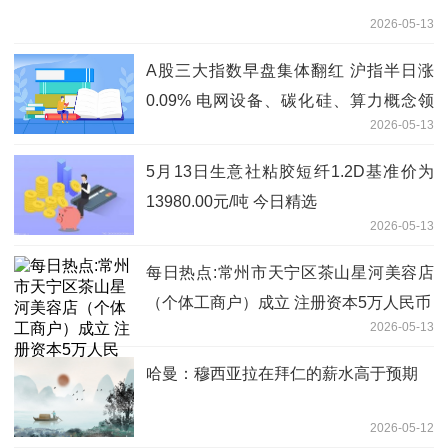
2026-05-13
A股三大指数早盘集体翻红 沪指半日涨
0.09% 电网设备、碳化硅、算力概念领
2026-05-13
涨-每日看点
5月13日生意社粘胶短纤1.2D基准价为
13980.00元/吨 今日精选
2026-05-13
每日热点:常州市天宁区茶山星河美容店
（个体工商户）成立 注册资本5万人民币
2026-05-13
哈曼：穆西亚拉在拜仁的薪水高于预期
2026-05-12