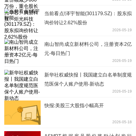
景科技、炬光科技
当前看点!泽宇智能(301179.SZ)：股东拟
询价转让2.62%股份
2026-05-19
南山智尚成立新材料公司，注册资本2亿
元-每日热门
2026-05-19
新华社权威快报丨我国建立白名单制度规
范医保个人账户使用-新动态
2026-05-19
快报:美股三大股指小幅高开
2026-05-18