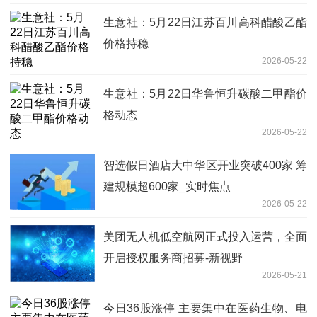
生意社：5月22日江苏百川高科醋酸乙酯
价格持稳
2026-05-22
生意社：5月22日华鲁恒升碳酸二甲酯价
格动态
2026-05-22
智选假日酒店大中华区开业突破400家 筹
建规模超600家_实时焦点
2026-05-22
美团无人机低空航网正式投入运营，全面
开启授权服务商招募-新视野
2026-05-21
今日36股涨停 主要集中在医药生物、电