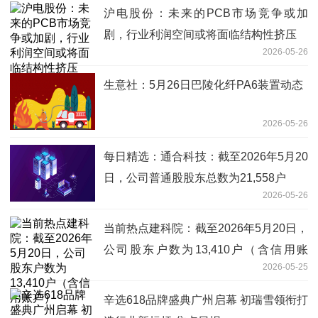
沪电股份：未来的PCB市场竞争或加
剧，行业利润空间或将面临结构性挤压
2026-05-26
生意社：5月26日巴陵化纤PA6装置动态
2026-05-26
每日精选：通合科技：截至2026年5月20
日，公司普通股股东总数为21,558户
2026-05-26
当前热点建科院：截至2026年5月20日，
公司股东户数为13,410户（含信用账
2026-05-25
户）
辛选618品牌盛典广州启幕 初瑞雪领衔打