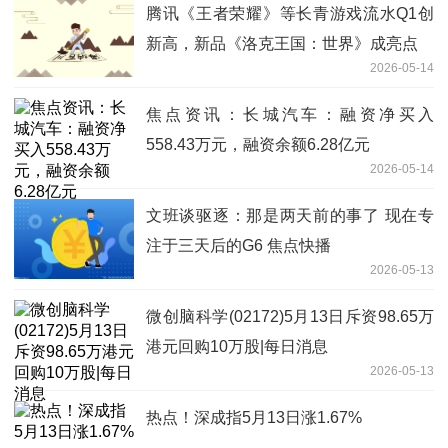
腾讯《王者荣耀》等长青游戏流水Q1创
新高，新品《洛克王国：世界》成亮点
2026-05-14
焦点资讯：长城汽车：融资净买入
558.43万元，融资余额6.28亿元
2026-05-14
文班谈驱逐：那是两天前的事了 现在专
注于三天后的G6 焦点快播
2026-05-13
微创脑科学(02172)5月13日斥资98.65万
港元回购10万股|每日消息
2026-05-13
热点！深成指5月13日涨1.67%