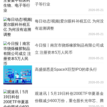
子等行业
2026-05-21
每日动态!视频|爱尔眼科补税五亿 为何没
有追溯调整
2026-05-21
今日报丨南宫市骁烁橡胶制品有限公司成
立 注册资本5万人民币
2026-05-21
高盛据悉是SpaceX巨型IPO的牵头行
2026-05-20
观速讯丨5月19日科创200ETF华夏基金
份额减少600万份，重仓股长光华芯、腾
2026-05-20