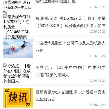
造行业新标杆-焦点日报
2026-05-25
每股现金红利1.57927元！红利质量
（931468.CSI）成分股药明康德，发布
2026-05-25
2025年年度权益分派实施公告
二连板锋龙股份：公司不涉及人形机器人
业务
2026-05-24
今热点：【老外在中国】在成都专
业“撸”熊猫的美国人
2026-05-23
最新资讯:大众交通涨停，沪股通净卖出
316.31万元
2026-05-23