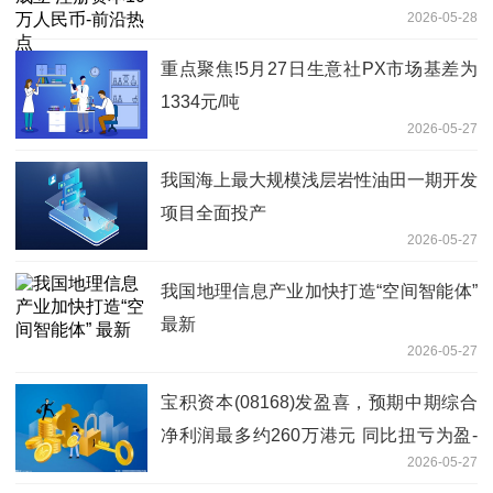
2026-05-28
重点聚焦!5月27日生意社PX市场基差为
1334元/吨
2026-05-27
我国海上最大规模浅层岩性油田一期开发
项目全面投产
2026-05-27
我国地理信息产业加快打造“空间智能体”
最新
2026-05-27
宝积资本(08168)发盈喜，预期中期综合
净利润最多约260万港元 同比扭亏为盈-
2026-05-27
精彩看点